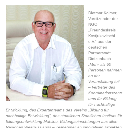
Dietmar Kolmer,
Vorsitzender der
NGO
„Freundeskreis
Kostjukovitschi
e.V.“ aus der
deutschen
Partnerstadt
Dietzenbach
„Mehr als 60
Personen nahmen
an der
Veranstaltung teil
– Vertreter des
Koordinationszentr
ums für Bildung
für nachhaltige
Entwicklung, des Expertenteams des Vereins „Bildung für
nachhaltige Entwicklung“, des staatlichen Staatlichen Instituts für
Bildungsentwicklung Mahilou, Bildungseinrichtungen aus allen
Regionen Weißrusslands – Teilnehmer an innovativen Projekten