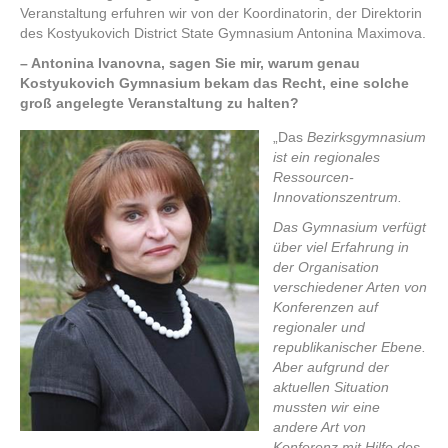
Veranstaltung erfuhren wir von der Koordinatorin, der Direktorin
des Kostyukovich District State Gymnasium Antonina Maximova.
– Antonina Ivanovna, sagen Sie mir, warum genau
Kostyukovich Gymnasium bekam das Recht, eine solche
groß angelegte Veranstaltung zu halten?
„Das
Bezirksgymnasium
ist ein regionales
Ressourcen-
Innovationszentrum.
Das Gymnasium verfügt
über viel Erfahrung in
der Organisation
verschiedener Arten von
Konferenzen auf
regionaler und
republikanischer Ebene.
Aber aufgrund der
aktuellen Situation
mussten wir eine
andere Art von
Konferenz mit Hilfe des