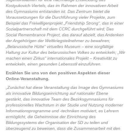
Kostyukovich-Viertels, das im Rahmen der innovativen Arbeit
des Gymnasiums entstanden ist. Das Zentrum bietet die
Voraussetzungen für die Durchführung vieler Projekte, zum
Beispiel das Freiwilligenprojekt „Friendship Strong“, das in einer
Sozialpartnerschaft mit dem CCRC durchgeführt wird; Das
Social Remembrance Project, das darauf abzielt, das Andenken
der Angehörigen der Weltkriegsteilnehmer zu bewahren;
„Belarussische Hütte“ virtuelles Museum – eine sorgfältige
Haltung zur Kultur des belarussischen Volkes zu entwickeln; „Wir
machen einen Zirkus“ internationales Projekt – Kreativität zu
entwickeln, einen gesunden Lebensstil einzuführen.
Erzählen Sie uns von den positiven Aspekten dieser
Online-Veranstaltung.
„Zunächst hat diese Veranstaltung das Image des Gymnasiums
als innovative Bildungseinrichtung auf nationaler Ebene
gestärkt, das innovative Team des Bezirksgymnasiums für
professionelles Wachstum in der Studie und Nutzung moderner
Informationsprogramme und -techniken motiviert, es Lehrern
ermöglicht, die Geheimnisse der Einrichtung des
Bildungssystems der Organisation der SD zu teilen und
überzeugend zu beweisen, dass die Zusammenarbeit mit den