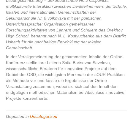
Bildungseinrichtung – Sekundarschule Nr. 3 Osipovichi;
multikulturelle Interaktion zwischen Denkteilnehmern der Schule,
lokalen und internationalen Gemeinschaften der
Sekundarschule Nr. 8 volkovska mit der polnischen
Unterrichtssprache; Organisation gemeinsamer
Forschungsaktivitäten von Lehrern und Schülern des Orekhov
High School, benannt nach N. L. Kostyuchenko aus dem Distrikt
Ushach für die nachhaltige Entwicklung der lokalen
Gemeinschaft.
In der Verallgemeinerung der gesammelten Inhalte der Online-
Konferenz stellte ihre Leiterin Sofia Borisovna Savelova,
wissenschaftliche Beraterin für innovative Projekte auf dem
Gebiet der OSD, die wichtigsten Merkmale der sOUR-Praktiken
als Methode vor und fasste die Ergebnisse der Online-
Veranstaltung zusammen, wobei sie sich auf den Inhalt der
endgültigen methodischen Materialien bei Abschluss innovativer
Projekte konzentrierte.
Geposted in
Uncategorized