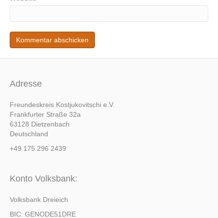
Adresse
Freundeskreis Kostjukovitschi e.V.
Frankfurter Straße 32a
63128 Dietzenbach
Deutschland
+49 175 296 2439
Konto Volksbank:
Volksbank Dreieich
BIC: GENODE51DRE