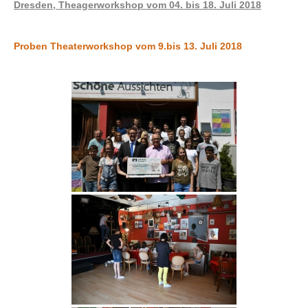
Dresden, Theagerworkshop vom 04. bis 18. Juli 2018
Proben Theaterworkshop vom 9.bis 13. Juli 2018