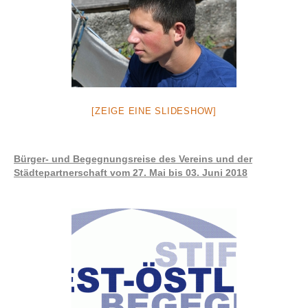
[ZEIGE EINE SLIDESHOW]
Bürger- und Begegnungsreise des Vereins und der
Städtepartnerschaft vom 27. Mai bis 03. Juni 2018