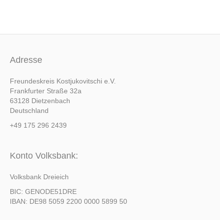
Adresse
Freundeskreis Kostjukovitschi e.V.
Frankfurter Straße 32a
63128 Dietzenbach
Deutschland
+49 175 296 2439
Konto Volksbank:
Volksbank Dreieich
BIC: GENODE51DRE
IBAN: DE98 5059 2200 0000 5899 50