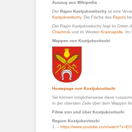
Auszug aus Wikipedia
Der
Rajon Kastjukowitschy
ist eine Verw
Kastjukowitschy
. Die Fläche des
Rajons
bet
Der Rajon Kastjukowitschy liegt im Osten 
Chazimsk
und im Westen
Krasnapolle
. Im
Wappen von Kostjukovitschi
Homepage von Kostjukovitschi
Sie können möglicherweise diese russische 
In der obersten Zeile über dem Wappen links
Filme von und über
Kostjukovitschi
Region Kostjukovitschi
1. –
https://www.youtube.com/watch?v