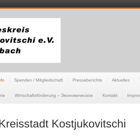
nfo
Spenden / Mitgliedschaft
Presseberichte
Aktuelles
rie
Wirtschaftsförderung – Экономическое
Kontakt
Impre
Kreisstadt Kostjukovitschi