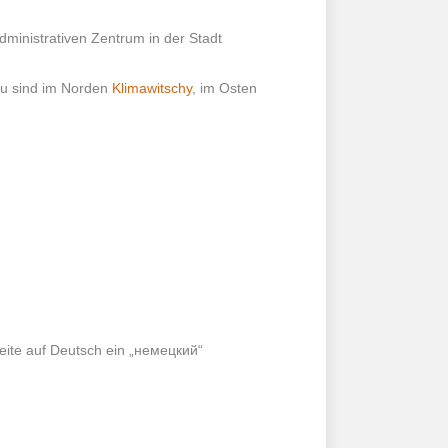
ministrativen Zentrum in der Stadt
ou sind im Norden
Klimawitschy
, im Osten
 Seite auf Deutsch ein „немецкий“